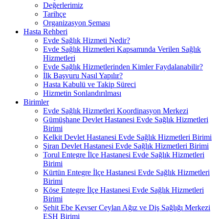
Değerlerimiz
Tarihçe
Organizasyon Şeması
Hasta Rehberi
Evde Sağlık Hizmeti Nedir?
Evde Sağlık Hizmetleri Kapsamında Verilen Sağlık
Hizmetleri
Evde Sağlık Hizmetlerinden Kimler Faydalanabilir?
İlk Başvuru Nasıl Yapılır?
Hasta Kabulü ve Takip Süreci
Hizmetin Sonlandırılması
Birimler
Evde Sağlık Hizmetleri Koordinasyon Merkezi
Gümüşhane Devlet Hastanesi Evde Sağlık Hizmetleri
Birimi
Kelkit Devlet Hastanesi Evde Sağlık Hizmetleri Birimi
Şiran Devlet Hastanesi Evde Sağlık Hizmetleri Birimi
Torul Entegre İlçe Hastanesi Evde Sağlık Hizmetleri
Birimi
Kürtün Entegre İlçe Hastanesi Evde Sağlık Hizmetleri
Birimi
Köse Entegre İlçe Hastanesi Evde Sağlık Hizmetleri
Birimi
Şehit Ebe Kevser Ceylan Ağız ve Diş Sağlığı Merkezi
ESH Birimi