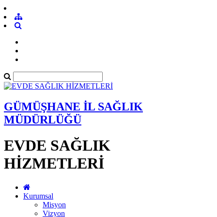
GÜMÜŞHANE İL SAĞLIK
MÜDÜRLÜĞÜ
EVDE SAĞLIK
HİZMETLERİ
Kurumsal
Misyon
Vizyon