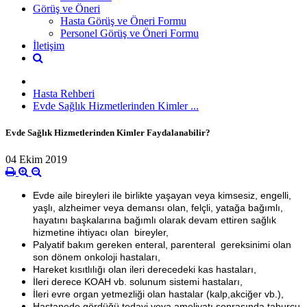
Görüş ve Öneri
Hasta Görüş ve Öneri Formu
Personel Görüş ve Öneri Formu
İletişim
Hasta Rehberi
Evde Sağlık Hizmetlerinden Kimler ...
Evde Sağlık Hizmetlerinden Kimler Faydalanabilir?
04 Ekim 2019
Evde aile bireyleri ile birlikte yaşayan veya kimsesiz, engelli,
yaşlı, alzheimer veya demansı olan, felçli, yatağa bağımlı,
hayatını başkalarına bağımlı olarak devam ettiren sağlık
hizmetine ihtiyacı olan bireyler,
Palyatif bakım gereken enteral, parenteral gereksinimi olan
son dönem onkoloji hastaları,
Hareket kısıtlılığı olan ileri derecedeki kas hastaları,
İleri derece KOAH vb. solunum sistemi hastaları,
İleri evre organ yetmezliği olan hastalar (kalp,akciğer vb.),
Hastanede gördüğü tedavi veya ameliyatı sonrasında taburcu