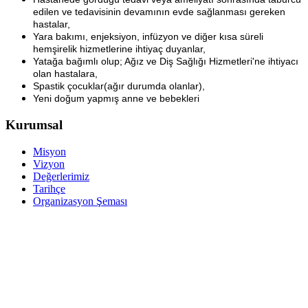
edilen ve tedavisinin devamının evde sağlanması gereken
hastalar,
Yara bakımı, enjeksiyon, infüzyon ve diğer kısa süreli
hemşirelik hizmetlerine ihtiyaç duyanlar,
Yatağa bağımlı olup; Ağız ve Diş Sağlığı Hizmetleri'ne ihtiyacı
olan hastalara,
Spastik çocuklar(ağır durumda olanlar),
Yeni doğum yapmış anne ve bebekleri
Kurumsal
Misyon
Vizyon
Değerlerimiz
Tarihçe
Organizasyon Şeması