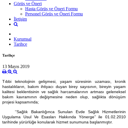
Görüş ve Öneri
Hasta Görüş ve Öneri Formu
Personel Görüş ve Öneri Formu
İletişim
Kurumsal
Tarihçe
Tarihçe
13 Mayıs 2019
Tıbbi teknolojinin gelişmesi, yaşam süresinin uzaması, kronik
hastalıkların, bakım ihtiyacı duyan birey sayısının, bireyin yaşam
kalitesi beklentisinin ve sağlık harcamalarının artması geleneksel
bakım kavramının değişmesine neden olup, sağlıkta dönüşüm
projesi kapsamında;
‘‘Sağlık Bakanlığınca Sunulan Evde Sağlık Hizmetlerinin
Uygulama Usul Ve Esasları Hakkında Yönerge’’ ile 01.02.2010
tarihinde yürürlüğe konularak hizmet sunumuna başlanmıştır.