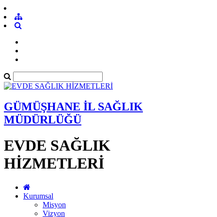
GÜMÜŞHANE İL SAĞLIK
MÜDÜRLÜĞÜ
EVDE SAĞLIK
HİZMETLERİ
Kurumsal
Misyon
Vizyon