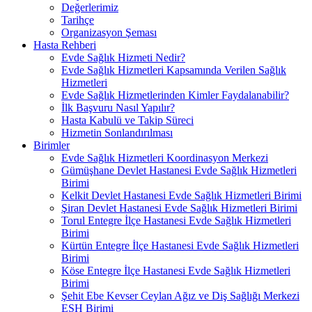
Değerlerimiz
Tarihçe
Organizasyon Şeması
Hasta Rehberi
Evde Sağlık Hizmeti Nedir?
Evde Sağlık Hizmetleri Kapsamında Verilen Sağlık
Hizmetleri
Evde Sağlık Hizmetlerinden Kimler Faydalanabilir?
İlk Başvuru Nasıl Yapılır?
Hasta Kabulü ve Takip Süreci
Hizmetin Sonlandırılması
Birimler
Evde Sağlık Hizmetleri Koordinasyon Merkezi
Gümüşhane Devlet Hastanesi Evde Sağlık Hizmetleri
Birimi
Kelkit Devlet Hastanesi Evde Sağlık Hizmetleri Birimi
Şiran Devlet Hastanesi Evde Sağlık Hizmetleri Birimi
Torul Entegre İlçe Hastanesi Evde Sağlık Hizmetleri
Birimi
Kürtün Entegre İlçe Hastanesi Evde Sağlık Hizmetleri
Birimi
Köse Entegre İlçe Hastanesi Evde Sağlık Hizmetleri
Birimi
Şehit Ebe Kevser Ceylan Ağız ve Diş Sağlığı Merkezi
ESH Birimi